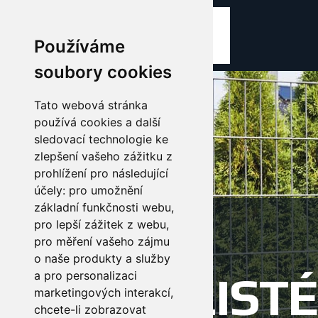
Používáme
soubory cookies
Tato webová stránka
používá cookies a další
sledovací technologie ke
zlepšení vašeho zážitku z
prohlížení pro následující
účely:
pro umožnění
základní funkčnosti webu
,
JSME
pro lepší zážitek z webu
,
pro měření vašeho zájmu
o naše produkty a služby
SPECIALISTÉ
a pro personalizaci
marketingových interakcí
,
chcete-li zobrazovat